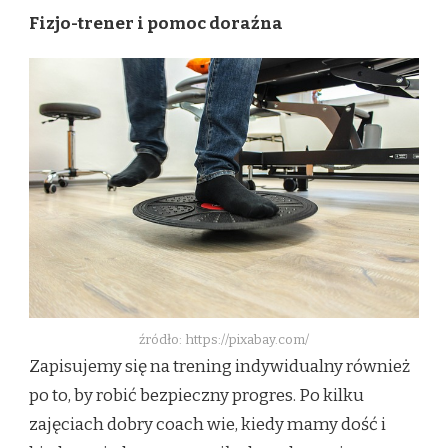
Fizjo-trener i pomoc doraźna
źródło: https://pixabay.com/
Zapisujemy się na trening indywidualny również
po to, by robić bezpieczny progres. Po kilku
zajęciach dobry coach wie, kiedy mamy dość i