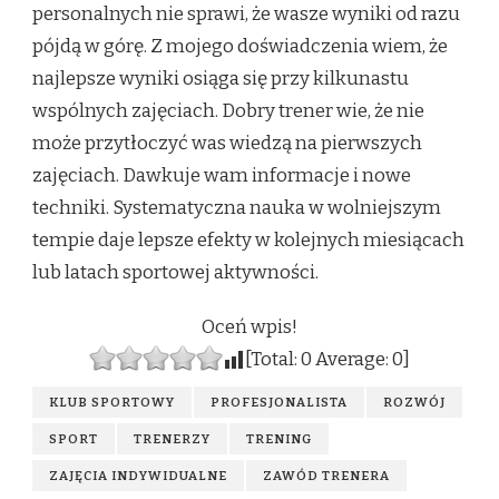
personalnych nie sprawi, że wasze wyniki od razu
pójdą w górę. Z mojego doświadczenia wiem, że
najlepsze wyniki osiąga się przy kilkunastu
wspólnych zajęciach. Dobry trener wie, że nie
może przytłoczyć was wiedzą na pierwszych
zajęciach. Dawkuje wam informacje i nowe
techniki. Systematyczna nauka w wolniejszym
tempie daje lepsze efekty w kolejnych miesiącach
lub latach sportowej aktywności.
Oceń wpis!
[Total:
0
Average:
0
]
KLUB SPORTOWY
PROFESJONALISTA
ROZWÓJ
SPORT
TRENERZY
TRENING
ZAJĘCIA INDYWIDUALNE
ZAWÓD TRENERA