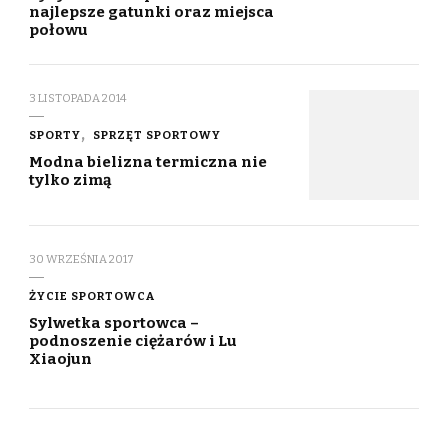
najlepsze gatunki oraz miejsca
połowu
3 LISTOPADA 2014
SPORTY
SPRZĘT SPORTOWY
Modna bielizna termiczna nie
tylko zimą
30 WRZEŚNIA 2017
ŻYCIE SPORTOWCA
Sylwetka sportowca –
podnoszenie ciężarów i Lu
Xiaojun