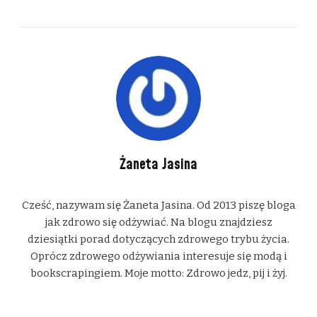
Żaneta Jasina
Cześć, nazywam się Żaneta Jasina. Od 2013 piszę bloga
jak zdrowo się odżywiać. Na blogu znajdziesz
dziesiątki porad dotyczących zdrowego trybu życia.
Oprócz zdrowego odżywiania interesuje się modą i
bookscrapingiem. Moje motto: Zdrowo jedz, pij i żyj.