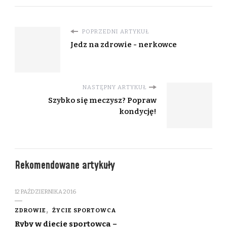
POPRZEDNI ARTYKUŁ
Jedz na zdrowie - nerkowce
NASTĘPNY ARTYKUŁ
Szybko się meczysz? Popraw
kondycję!
Rekomendowane artykuły
12 PAŹDZIERNIKA 2016
ZDROWIE
ŻYCIE SPORTOWCA
Ryby w diecie sportowca –