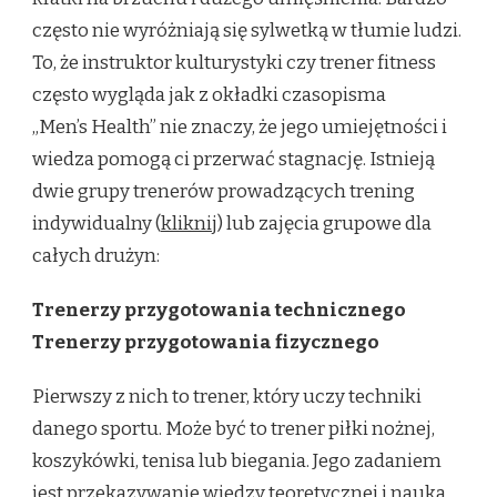
często nie wyróżniają się sylwetką w tłumie ludzi.
To, że instruktor kulturystyki czy trener fitness
często wygląda jak z okładki czasopisma
„Men’s Health” nie znaczy, że jego umiejętności i
wiedza pomogą ci przerwać stagnację. Istnieją
dwie grupy trenerów prowadzących trening
indywidualny (
kliknij
) lub zajęcia grupowe dla
całych drużyn:
Trenerzy przygotowania technicznego
Trenerzy przygotowania fizycznego
Pierwszy z nich to trener, który uczy techniki
danego sportu. Może być to trener piłki nożnej,
koszykówki, tenisa lub biegania. Jego zadaniem
jest przekazywanie wiedzy teoretycznej i nauka