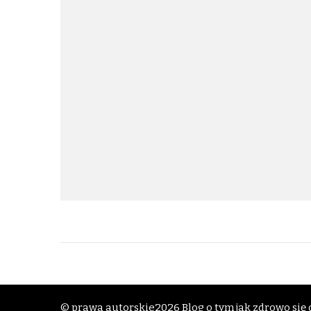
© prawa autorskie2026
Blog o tym jak zdrowo się o