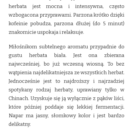
herbata jest mocna i intensywna, często
wzbogacona przyprawami. Parzona krótko dzięki
kofeinie pobudza, parzona dłużej (do 5 minut)
znakomicie uspokaja i relaksuje.
Miłośnikom subtelnego aromatu przypadnie do
gustu herbata biała. Jest ona zbierana
najwcześniej, bo już wczesną wiosną. To bez
wątpienia najdelikatniejsza ze wszystkich herbat.
Jednocześnie jest to najdroższy i najrzadziej
spotykany rodzaj herbaty, uprawiany tylko w
Chinach. Uzyskuje się ją wyłącznie z pąków liści,
które później poddaje się lekkiej fermentacji.
Napar ma jasny, słomkowy kolor i jest bardzo
delikatny.