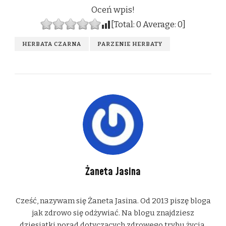
Oceń wpis!
[Total:
0
Average:
0
]
HERBATA CZARNA
PARZENIE HERBATY
Żaneta Jasina
Cześć, nazywam się Żaneta Jasina. Od 2013 piszę bloga
jak zdrowo się odżywiać. Na blogu znajdziesz
dziesiątki porad dotyczących zdrowego trybu życia.