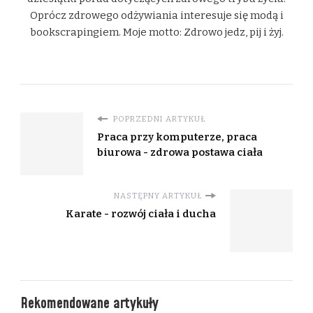
Oprócz zdrowego odżywiania interesuje się modą i
bookscrapingiem. Moje motto: Zdrowo jedz, pij i żyj.
POPRZEDNI ARTYKUŁ
Praca przy komputerze, praca
biurowa - zdrowa postawa ciała
NASTĘPNY ARTYKUŁ
Karate - rozwój ciała i ducha
Rekomendowane artykuły