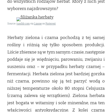
do wszystkich rodzajów herbat. Który z nich jest
wyborem najzdrowszym?
Source:
tumblr.com
via
Lianne
on
Pinterest
Herbaty zielona i czarna pochodzą z tej samej
rośliny i różnią się tylko sposobem produkcji.
Liście zbierane są w tym samym czasie, następnie
poddaje się je więdnięciu, parowaniu, zwijaniu i
suszeniu oraz – w przypadku herbaty czarnej –
fermentacji. Herbata zielona jest bardziej gorzka
niż czarna, powinno się ją też parzyć wodą o
niższej temperaturze około 80 stopni Celsjusza
(czarną zalewa się wrzątkiem). Zielona herbata
jest bogata w witaminy i sole mineralne, ma ten
właściwości antyoksydacyjne. Z kolei czarna