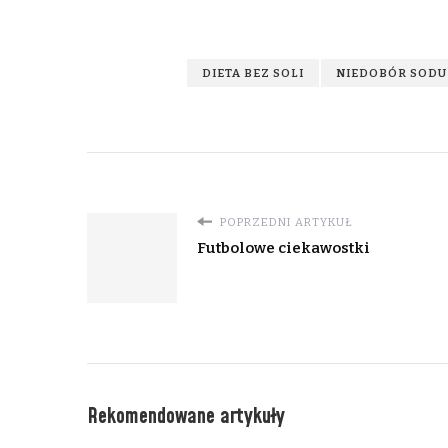
DIETA BEZ SOLI
NIEDOBÓR SODU
POPRZEDNI ARTYKUŁ
Futbolowe ciekawostki
Rekomendowane artykuły