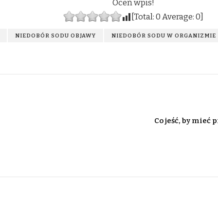
Oceń wpis!
[Total:
0
Average:
0
]
NIEDOBÓR SODU OBJAWY
NIEDOBÓR SODU W ORGANIZMIE
Co jeść, by mieć