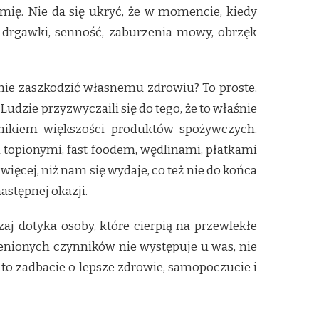
emię. Nie da się ukryć, że w momencie, kiedy
 drgawki, senność, zaburzenia mowy, obrzęk
 nie zaszkodzić własnemu zdrowiu? To proste.
Ludzie przyzwyczaili się do tego, że to właśnie
adnikiem większości produktów spożywczych.
topionymi, fast foodem, wędlinami, płatkami
ęcej, niż nam się wydaje, co też nie do końca
astępnej okazji.
aj dotyka osoby, które cierpią na przewlekłe
ienionych czynników nie występuje u was, nie
 to zadbacie o lepsze zdrowie, samopoczucie i