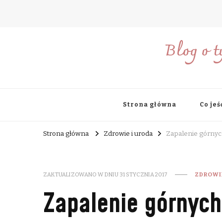
Blog o t
Strona główna
Co jeś
Strona główna
Zdrowie i uroda
Zapalenie górnych
ZAKTUALIZOWANO W DNIU
31 STYCZNIA 2017
ZDROWI
Zapalenie górnych