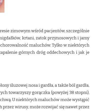
 okresie zimowym wśród pacjentów, szczególnie
migdałków, krtani, zatok przynosowych i jamy
zachorowalność maluchów. Tylko w niektórych
zapalenie górnych dróg oddechowych i jak je
ony śluzowej nosa i gardła, a także ból gardła,
ych towarzyszy gorączka (powyżej 38 stopni),
 żuchwą. U niektórych maluchów może wystąpić
 przez wirusy, może rozwijać się nawet przez