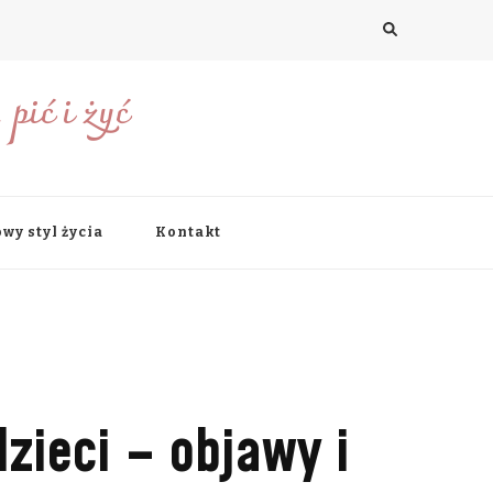
pić i żyć
wy styl życia
Kontakt
zieci – objawy i