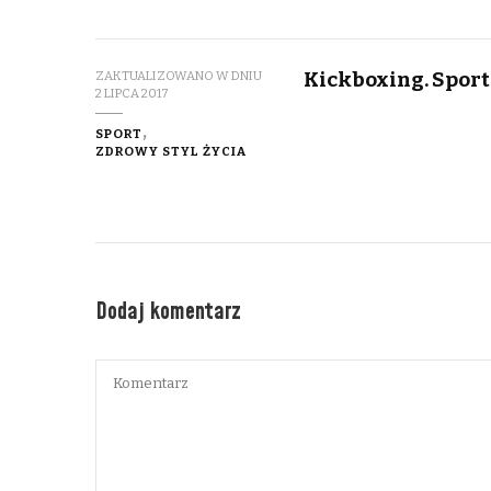
Kickboxing. Sport 
ZAKTUALIZOWANO W DNIU
2 LIPCA 2017
SPORT
ZDROWY STYL ŻYCIA
Dodaj komentarz