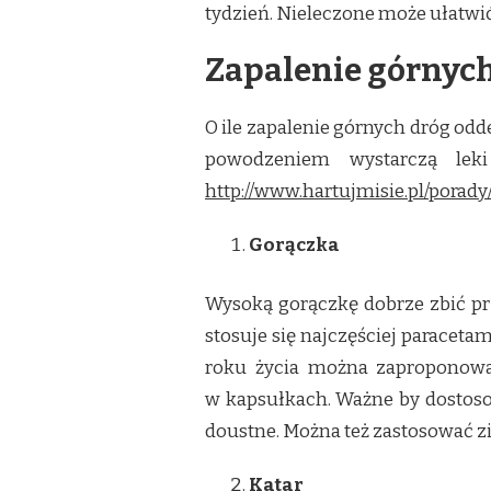
tydzień. Nieleczone może ułatwi
Zapalenie górnych
O ile zapalenie górnych dróg odde
powodzeniem wystarczą leki
http://www.hartujmisie.pl/pora
Gorączka
Wysoką gorączkę dobrze zbić pr
stosuje się najczęściej paracet
roku życia można zaproponować
w kapsułkach. Ważne by dostoso
doustne. Można też zastosować zi
Katar