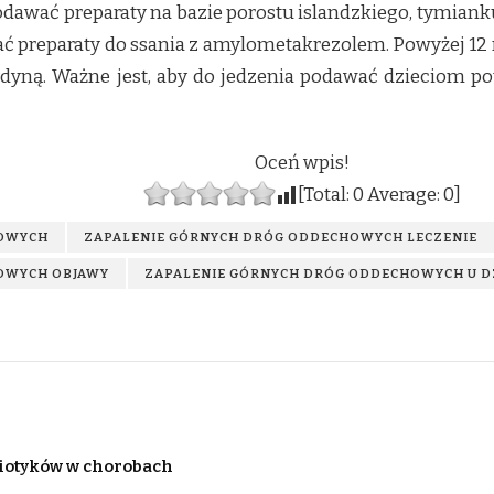
dawać preparaty na bazie porostu islandzkiego, tymiank
ć preparaty do ssania z amylometakrezolem. Powyżej 12 
dyną. Ważne jest, aby do jedzenia podawać dzieciom po
Oceń wpis!
[Total:
0
Average:
0
]
HOWYCH
ZAPALENIE GÓRNYCH DRÓG ODDECHOWYCH LECZENIE
OWYCH OBJAWY
ZAPALENIE GÓRNYCH DRÓG ODDECHOWYCH U D
biotyków w chorobach