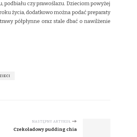
u, podbiału czy prawoślazu. Dzieciom powyżej
roku życia, dodatkowo można podać preparaty
trawy półpłynne oraz stale dbać o nawilżenie
ZIECI
NASTĘPNY ARTYKUŁ
Czekoladowy pudding chia